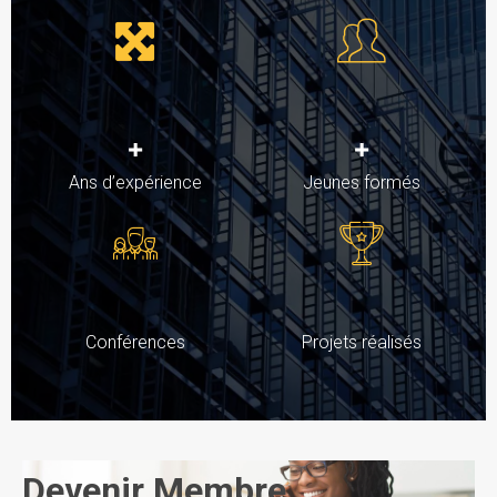
+
+
Ans d’expérience
Jeunes formés
Conférences
Projets réalisés
Devenir Membre