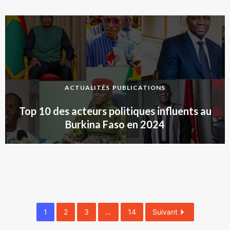
ACTUALITÉS
PUBLICATIONS
Top 10 des acteurs politiques influents au
Burkina Faso en 2024
1
2
3
…
14
Suivant
2024-