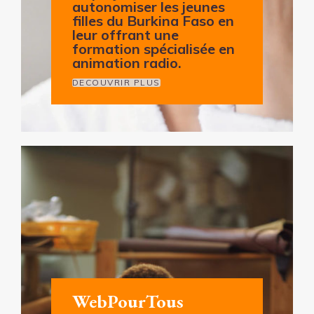
autonomiser les jeunes
filles du Burkina Faso en
leur offrant une
formation spécialisée en
animation radio.
DECOUVRIR PLUS
WebPourTous