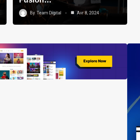
By
Team Digital
Avr 8, 2024