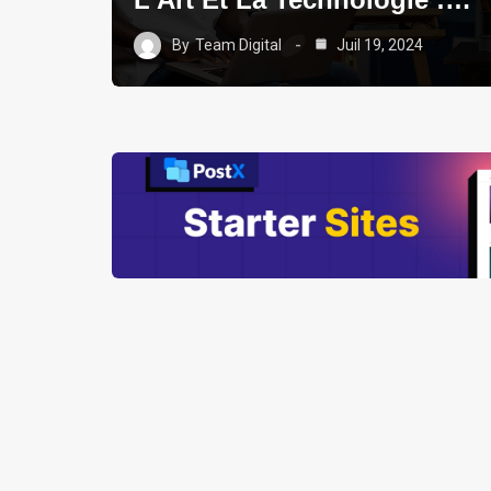
By
Team Digital
Juil 19, 2024