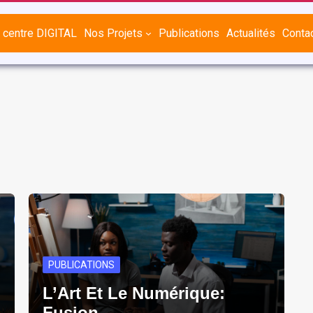
 centre DIGITAL
Nos Projets
Publications
Actualités
Conta
PUBLICATIONS
L’Art Et Le Numérique:
Fusion…