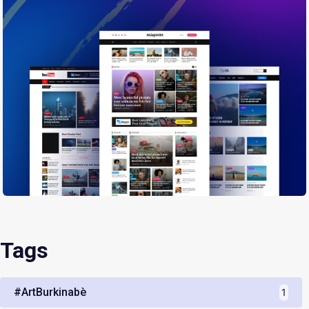
Tags
#ArtBurkinabè
1