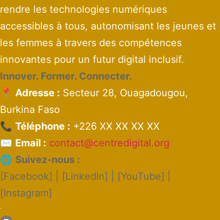
rendre les technologies numériques
accessibles à tous, autonomisant les jeunes et
les femmes à travers des compétences
innovantes pour un futur digital inclusif.
Innover. Former. Connecter.
📍
Adresse :
Secteur 28, Ouagadougou,
Burkina Faso
📞
Téléphone :
+226 XX XX XX XX
✉️
Email :
contact@centredigital.org
🌐
Suivez-nous :
[Facebook] | [LinkedIn] | [YouTube] |
[Instagram]
.