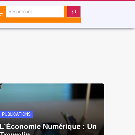
Rechercher
ct
PUBLICATIONS
L’Économie Numérique : Un
Tremplin…