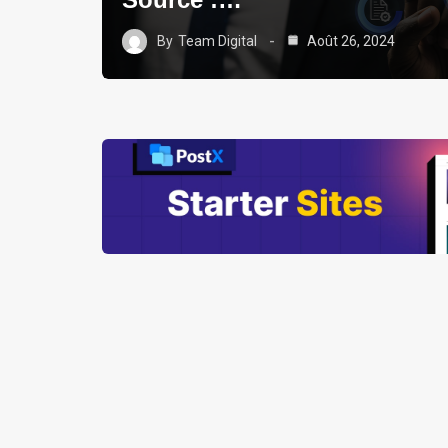
By
Team Digital
Août 26, 2024