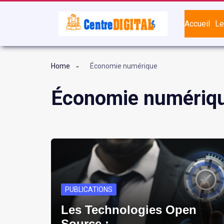
Accueil
Le
Home
Économie numérique
Économie numériq
PUBLICATIONS
Les Technologies Open
Source :…