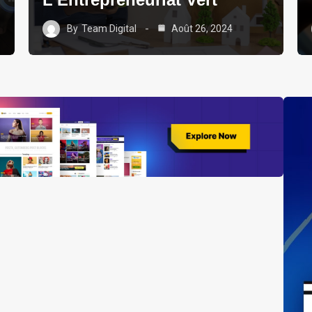
By
Team Digital
Août 26, 2024