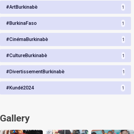
#ArtBurkinabè
1
#BurkinaFaso
1
#CinémaBurkinabè
1
#CultureBurkinabè
1
#DivertissementBurkinabè
1
#Kundé2024
1
Gallery