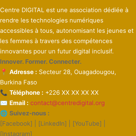
Centre DIGITAL est une association dédiée à
rendre les technologies numériques
accessibles à tous, autonomisant les jeunes et
les femmes à travers des compétences
innovantes pour un futur digital inclusif.
Innover. Former. Connecter.
📍
Adresse :
Secteur 28, Ouagadougou,
Burkina Faso
📞
Téléphone :
+226 XX XX XX XX
✉️
Email :
contact@centredigital.org
🌐
Suivez-nous :
[Facebook] | [LinkedIn] | [YouTube] |
[Instagram]