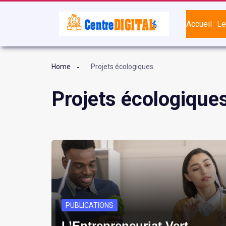
Accueil
Le
Home
Projets écologiques
Projets écologique
PUBLICATIONS
L’Entrepreneuriat Vert