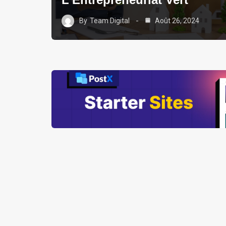
By
Team Digital
Août 26, 2024