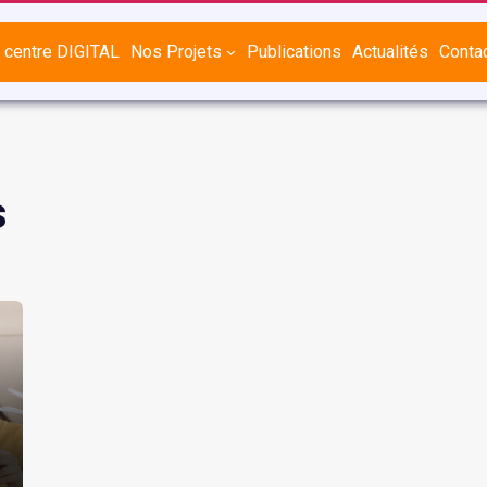
 centre DIGITAL
Nos Projets
Publications
Actualités
Conta
s