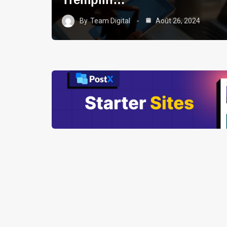
By
Team Digital
Août 26, 2024