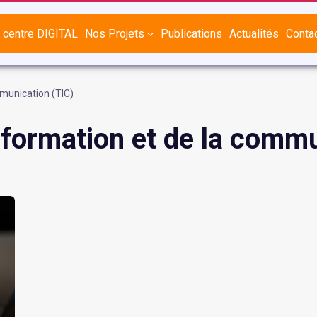
 centre DIGITAL
Nos Projets
Publications
Actualités
Conta
mmunication (TIC)
nformation et de la comm