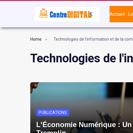
Accueil
Le
Home
Technologies de l’information et de la co
Technologies de l'i
PUBLICATIONS
L’Économie Numérique : Un
Tremplin…