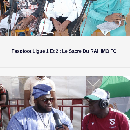
Fasofoot Ligue 1 Et 2 : Le Sacre Du RAHIMO FC