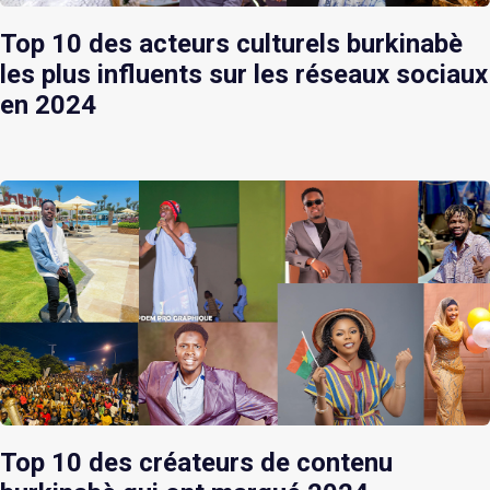
Top 10 des acteurs culturels burkinabè
les plus influents sur les réseaux sociaux
en 2024
Top 10 des créateurs de contenu