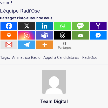
voix !
L’équipe Radi’Ose
Partagez l’info autour de vous.
0
Partages
Animatrice Radio
Appel à Candidatures
Radi’Ose
Tags:
Team Digital