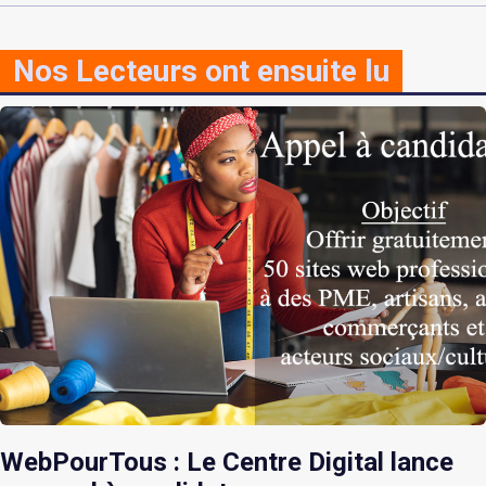
Nos Lecteurs ont ensuite lu
WebPourTous : Le Centre Digital lance