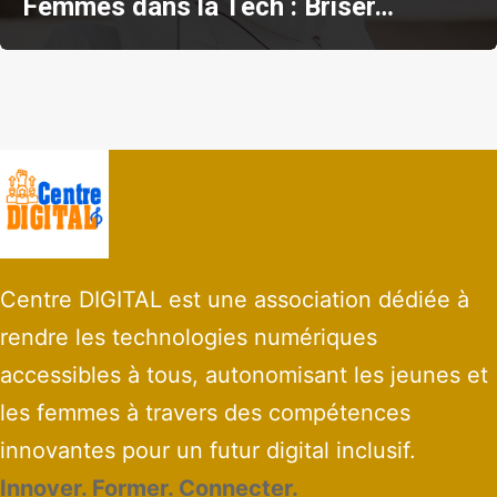
Femmes dans la Tech : Briser…
Centre DIGITAL est une association dédiée à
rendre les technologies numériques
accessibles à tous, autonomisant les jeunes et
les femmes à travers des compétences
innovantes pour un futur digital inclusif.
Innover. Former. Connecter.