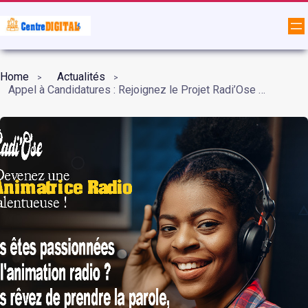
Home
Actualités
Appel à Candidatures : Rejoignez le Projet Radi’Ose et Devenez une Animatrice Radio Talentueuse !