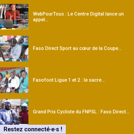
WebPourTous : Le Centre Digital lance un
appel…
Faso Direct Sport au cœur de la Coupe…
Fasofoot Ligue 1 et 2 : le sacre…
Grand Prix Cycliste du FNPSL : Faso Direct…
Restez connecté·e·s !