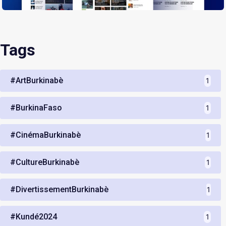
Tags
#ArtBurkinabè
1
#BurkinaFaso
1
#CinémaBurkinabè
1
#CultureBurkinabè
1
#DivertissementBurkinabè
1
#Kundé2024
1