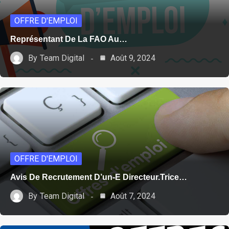
OFFRE D'EMPLOI
Représentant De La FAO Au…
By
Team Digital
Août 9, 2024
OFFRE D'EMPLOI
Avis De Recrutement D’un-E Directeur.trice…
By
Team Digital
Août 7, 2024