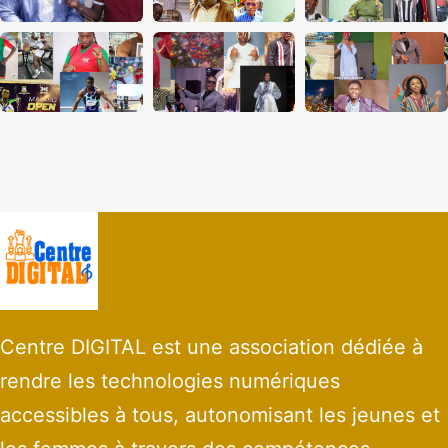
Centre DIGITAL est une association dédiée à
rendre les technologies numériques
accessibles à tous, autonomisant les jeunes et