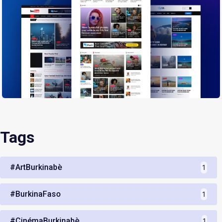
Tags
#ArtBurkinabè
1
#BurkinaFaso
1
#CinémaBurkinabè
1