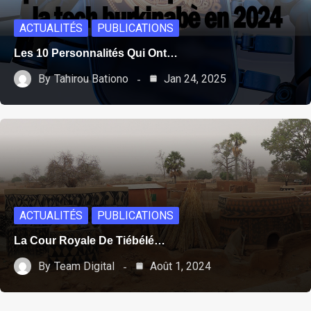
ACTUALITÉS
PUBLICATIONS
Les 10 Personnalités Qui Ont…
By
Tahirou Bationo
Jan 24, 2025
ACTUALITÉS
PUBLICATIONS
La Cour Royale De Tiébélé…
By
Team Digital
Août 1, 2024