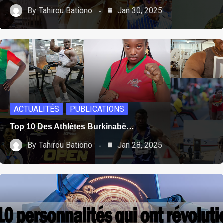
By
Tahirou Bationo
Jan 30, 2025
ACTUALITÉS
PUBLICATIONS
Top 10 Des Athlètes Burkinabè…
By
Tahirou Bationo
Jan 28, 2025