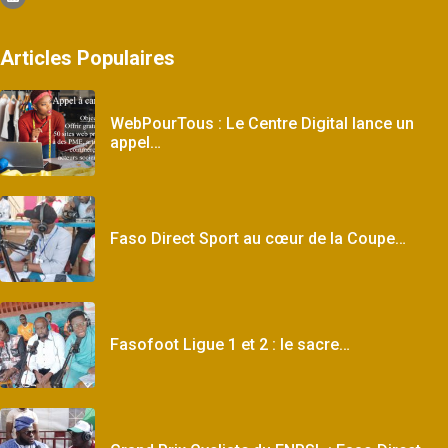
Articles Populaires
WebPourTous : Le Centre Digital lance un
appel…
Faso Direct Sport au cœur de la Coupe…
Fasofoot Ligue 1 et 2 : le sacre…