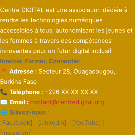
Centre DIGITAL est une association dédiée à
rendre les technologies numériques
accessibles à tous, autonomisant les jeunes et
les femmes à travers des compétences
innovantes pour un futur digital inclusif.
Innover. Former. Connecter.
📍
Adresse :
Secteur 28, Ouagadougou,
Burkina Faso
📞
Téléphone :
+226 XX XX XX XX
✉️
Email :
contact@centredigital.org
🌐
Suivez-nous :
[Facebook] | [LinkedIn] | [YouTube] |
[Instagram]