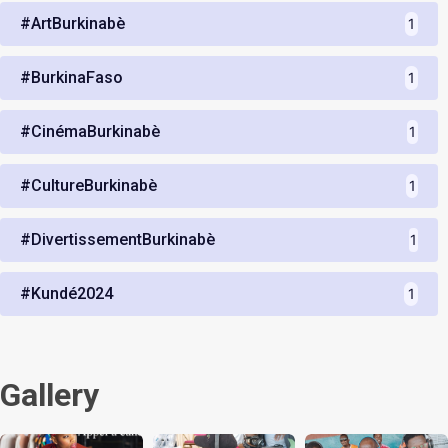
#ArtBurkinabè
1
#BurkinaFaso
1
#CinémaBurkinabè
1
#CultureBurkinabè
1
#DivertissementBurkinabè
1
#Kundé2024
1
Gallery