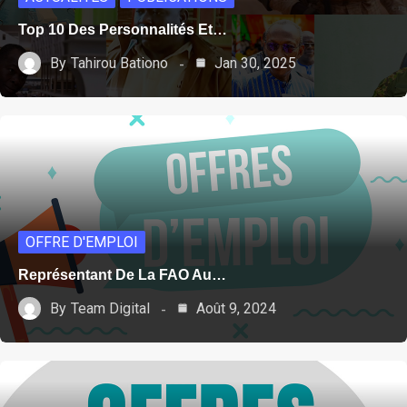
Top 10 Des Personnalités Et…
By
Tahirou Bationo
Jan 30, 2025
OFFRE D'EMPLOI
Représentant De La FAO Au…
By
Team Digital
Août 9, 2024