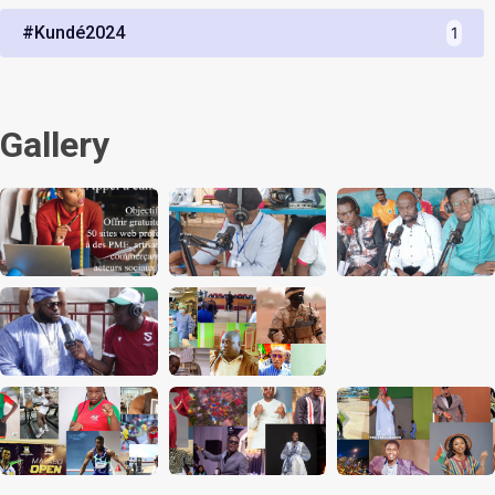
#Kundé2024
1
Gallery